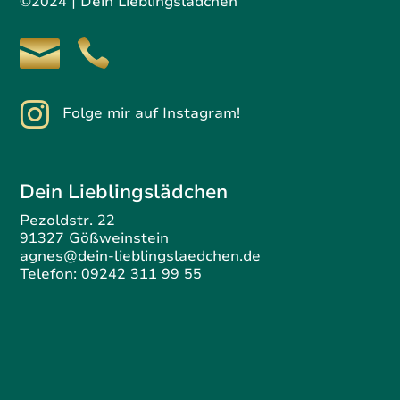
©2024 | Dein Lieblingslädchen

Folge mir auf Instagram!
Dein Lieblingslädchen
Pezoldstr. 22
91327 Gößweinstein
agnes@dein-lieblingslaedchen.de
Telefon: 09242 311 99 55