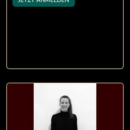
JETZT ANMELDEN