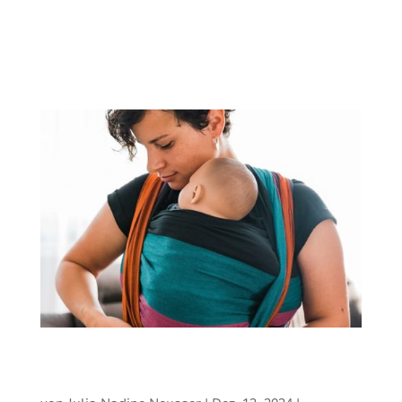
Gesellschaft. Band I: Die Grenzen des
modernen Gesundheitsverständnisses und
die Befreiung durch ein ganzheitlichess
Denken Band II: Der Wert...
Trageberatung